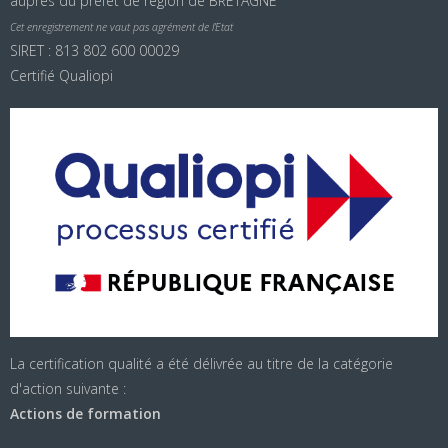
auprès du préfet de région de BRETAGNE
Cet enregistrement ne vaut pas agrément de l’Etat
SIRET : 813 802 600 00029
Certifié Qualiopi
La certification qualité a été délivrée au titre de la catégorie
d'action suivante :
Actions de formation