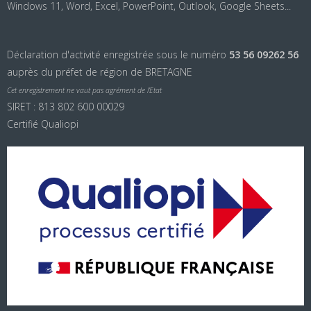
Windows 11, Word, Excel, PowerPoint, Outlook, Google Sheets...
Déclaration d'activité enregistrée sous le numéro
53 56 09262 56
auprès du préfet de région de BRETAGNE
Cet enregistrement ne vaut pas agrément de l’Etat
SIRET : 813 802 600 00029
Certifié Qualiopi