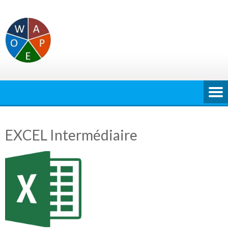
Skip
to
content
EXCEL Intermédiaire