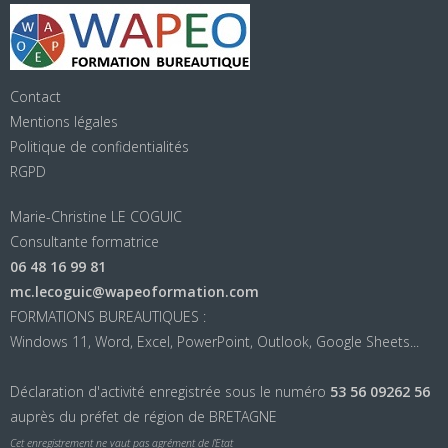
Contact
Mentions légales
Politique de confidentialités
RGPD
Marie-Christine LE COGUIC
Consultante formatrice
06 48 16 99 81
mc.lecoguic@wapeoformation.com
FORMATIONS BUREAUTIQUES :
Windows 11, Word, Excel, PowerPoint, Outlook, Google Sheets...
Déclaration d'activité enregistrée sous le numéro
53 56 09262 56
auprès du préfet de région de BRETAGNE
Cet enregistrement ne vaut pas agrément de l’Etat