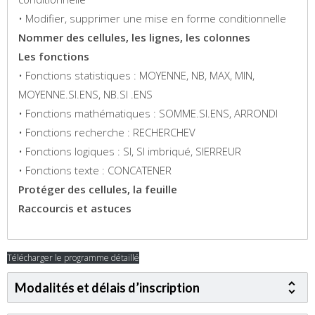
• Modifier, supprimer une mise en forme conditionnelle
Nommer des cellules, les lignes, les colonnes
Les fonctions
• Fonctions statistiques : MOYENNE, NB, MAX, MIN,
MOYENNE.SI.ENS, NB.SI .ENS
• Fonctions mathématiques : SOMME.SI.ENS, ARRONDI
• Fonctions recherche : RECHERCHEV
• Fonctions logiques : SI, SI imbriqué, SIERREUR
• Fonctions texte : CONCATENER
Protéger des cellules, la feuille
Raccourcis et astuces
Télécharger le programme détaillé
Modalités et délais d’inscription