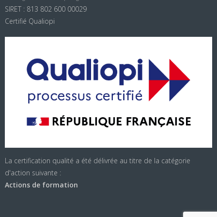
SIRET : 813 802 600 00029
Certifié Qualiopi
La certification qualité a été délivrée au titre de la catégorie
d'action suivante :
Actions de formation