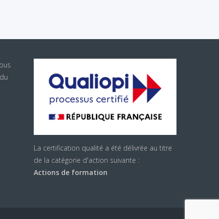
sous
 du
La certification qualité a été délivrée au titre
de la catégorie d'action suivante :
Actions de formation