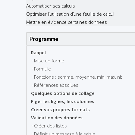
Automatiser ses calculs
Optimiser l’utilisation d’une feuille de calcul
Mettre en évidence certaines données
Programme
Rappel
• Mise en forme
• Formule
• Fonctions : somme, moyenne, min, max, nb
• Références absolues
Quelques options de collage
Figer les lignes, les colonnes
Créer vos propres formats
Validation des données
• Créer des listes
• Définir un message à la saisie