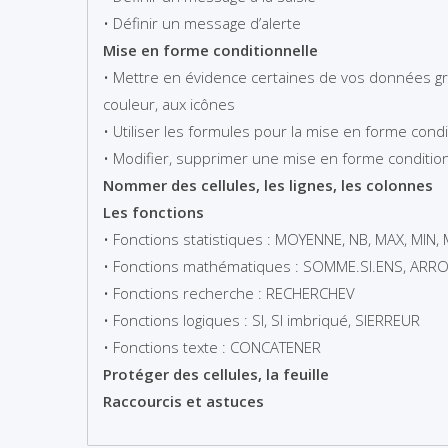
• Définir un message d’alerte
Mise en forme conditionnelle
• Mettre en évidence certaines de vos données g
couleur, aux icônes
• Utiliser les formules pour la mise en forme condi
• Modifier, supprimer une mise en forme conditio
Nommer des cellules, les lignes, les colonnes
Les fonctions
• Fonctions statistiques : MOYENNE, NB, MAX, MIN,
• Fonctions mathématiques : SOMME.SI.ENS, ARR
• Fonctions recherche : RECHERCHEV
• Fonctions logiques : SI, SI imbriqué, SIERREUR
• Fonctions texte : CONCATENER
Protéger des cellules, la feuille
Raccourcis et astuces