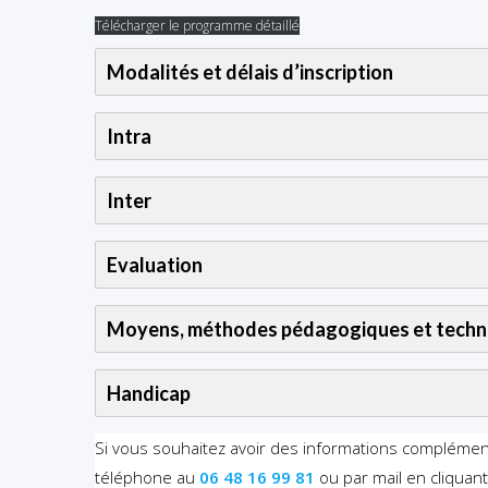
Télécharger le programme détaillé
Modalités et délais d’inscription
Intra
Inter
Evaluation
Moyens, méthodes pédagogiques et techn
Handicap
Si vous souhaitez avoir des informations compléme
téléphone au
06 48 16 99 81
ou par mail en cliquan