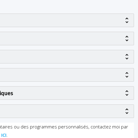
iques
ntaires ou des programmes personnalisés, contactez moi par
t
ICI
.