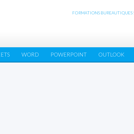
FORMATIONS BUREAUTIQUES SUR
EETS
WORD
POWERPOINT
OUTLOOK