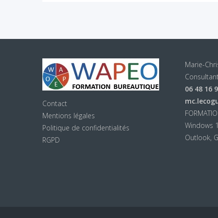
Marie-Chr
Consultant
06 48 16 
mc.lecog
Contact
FORMATIO
Mentions légales
Windows 11
Politique de confidentialités
Outlook, G
RGPD