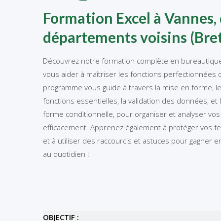
Formation Excel à Vannes, 
départements voisins (Bre
Découvrez notre formation complète en bureautiqu
vous aider à maîtriser les fonctions perfectionnées d
programme vous guide à travers la mise en forme, l
fonctions essentielles, la validation des données, et
forme conditionnelle, pour organiser et analyser v
efficacement. Apprenez également à protéger vos feu
et à utiliser des raccourcis et astuces pour gagner e
au quotidien !
OBJECTIF :