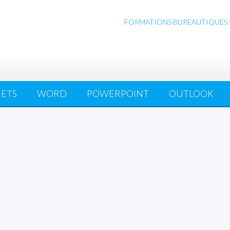
FORMATIONS BUREAUTIQUES SUR
EETS
WORD
POWERPOINT
OUTLOOK