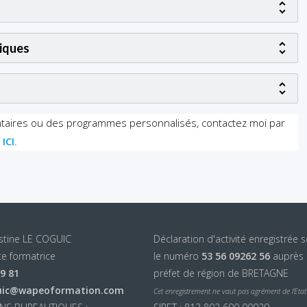
iques
ntaires ou des programmes personnalisés, contactez moi par
t
ICI
.
istine LE COGUIC
Déclaration d'activité enregistrée 
e formatrice
le numéro
53 56 09262 56
auprès
99 81
préfet de région de BRETAGNE
uic@wapeoformation.com
Cet enregistrement ne vaut pas agrément de l’Etat