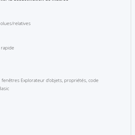
olues/relatives
s rapide
les fenêtres Explorateur d’objets, propriétés, code
Basic