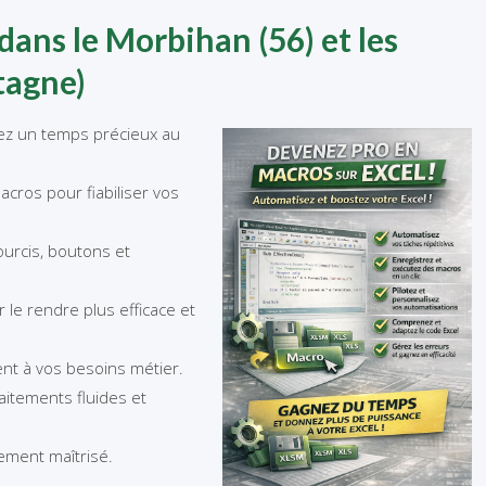
dans le Morbihan (56) et les
tagne)
rez un temps précieux au
cros pour fiabiliser vos
ourcis, boutons et
le rendre plus efficace et
t à vos besoins métier.
aitements fluides et
tement maîtrisé.