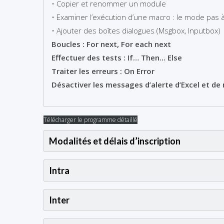
• Copier et renommer un module
• Examiner l’exécution d’une macro : le mode pas à 
• Ajouter des boîtes dialogues (Msgbox, Inputbox)
Boucles : For next, For each next
Effectuer des tests : If… Then… Else
Traiter les erreurs : On Error
Désactiver les messages d’alerte d’Excel et de 
Télécharger le programme détaillé
Modalités et délais d’inscription
Intra
Inter