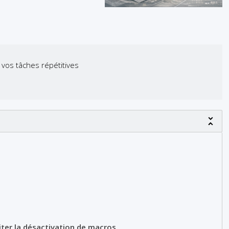
vos tâches répétitives
ter la désactivation de macros