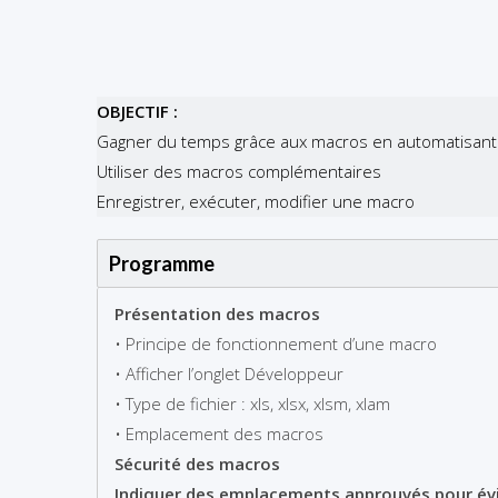
OBJECTIF :
Gagner du temps grâce aux macros en automatisant 
Utiliser des macros complémentaires
Enregistrer, exécuter, modifier une macro
Programme
Présentation des macros
• Principe de fonctionnement d’une macro
• Afficher l’onglet Développeur
• Type de fichier : xls, xlsx, xlsm, xlam
• Emplacement des macros
Sécurité des macros
Indiquer des emplacements approuvés pour évi