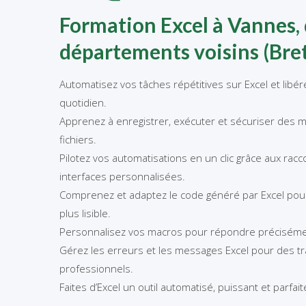
Formation Excel à Vannes, 
départements voisins (Bre
Automatisez vos tâches répétitives sur Excel et libé
quotidien.
Apprenez à enregistrer, exécuter et sécuriser des ma
fichiers.
Pilotez vos automatisations en un clic grâce aux racc
interfaces personnalisées.
Comprenez et adaptez le code généré par Excel pour 
plus lisible.
Personnalisez vos macros pour répondre précisémen
Gérez les erreurs et les messages Excel pour des tr
professionnels.
Faites d’Excel un outil automatisé, puissant et parfai