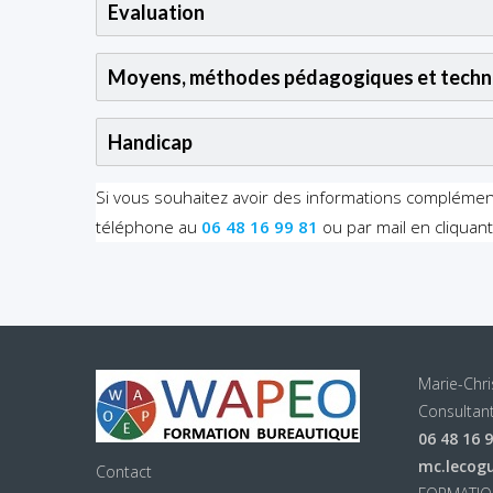
Evaluation
Moyens, méthodes pédagogiques et techn
Handicap
Si vous souhaitez avoir des informations compléme
téléphone au
06 48 16 99 81
ou par mail en cliquan
Marie-Chr
Consultant
06 48 16 
mc.lecog
Contact