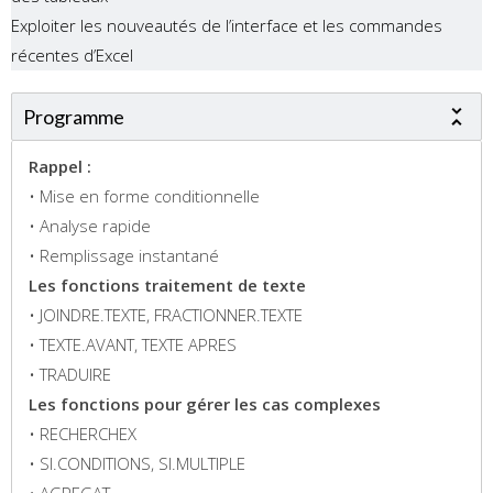
Exploiter les nouveautés de l’interface et les commandes
récentes d’Excel
Programme
Rappel :
• Mise en forme conditionnelle
• Analyse rapide
• Remplissage instantané
Les fonctions traitement de texte
• JOINDRE.TEXTE, FRACTIONNER.TEXTE
• TEXTE.AVANT, TEXTE APRES
• TRADUIRE
Les fonctions pour gérer les cas complexes
• RECHERCHEX
• SI.CONDITIONS, SI.MULTIPLE