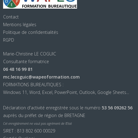
Contact
Mentions légales
Politique de confidentialités
RGPD
Marie-Christine LE COGUIC
Consultante formatrice
06 48 16 99 81
mc.lecoguic@wapeoformation.com
FORMATIONS BUREAUTIQUES :
Windows 11, Word, Excel, PowerPoint, Outlook, Google Sheets...
Déclaration d'activité enregistrée sous le numéro
53 56 09262 56
auprès du préfet de région de BRETAGNE
Cet enregistrement ne vaut pas agrément de l’Etat
SIRET : 813 802 600 00029