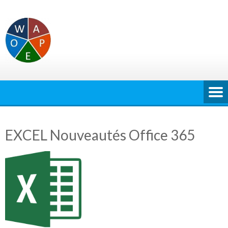
Skip
to
content
EXCEL Nouveautés Office 365